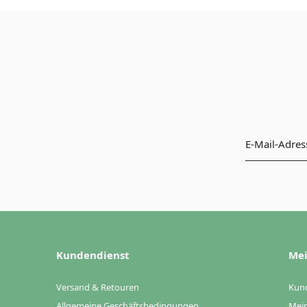
Kundendienst
Mei
Versand & Retouren
Kun
Allgemeine Geschäftsbedingungen
Mein