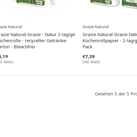
azie Natural
Grazie Natural
azie Natural Grazie - Natur 2-lagige
Grazie Natural Grazie Natu
chenrolle - recycelter Getränke-
Küchenrollpapier - 2-lagi
rton - Bleachfrei
Pack
4,19
€7,39
kl. MwSt.
Inkl. MwSt.
Gesehen 5 der 5 Pr