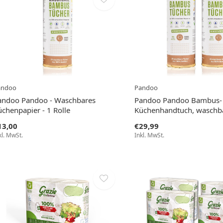
andoo
Pandoo
andoo Pandoo - Waschbares
Pandoo Pandoo Bambus-
üchenpapier - 1 Rolle
Küchenhandtuch, waschbar
13,00
€29,99
kl. MwSt.
Inkl. MwSt.