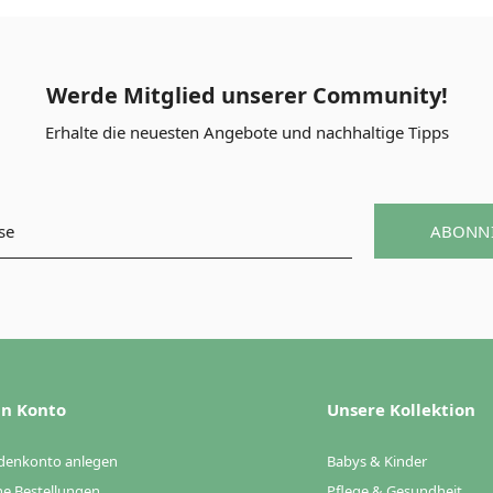
Werde Mitglied unserer Community!
Erhalte die neuesten Angebote und nachhaltige Tipps
ABONN
n Konto
Unsere Kollektion
denkonto anlegen
Babys & Kinder
e Bestellungen
Pflege & Gesundheit