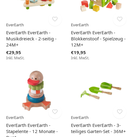
EverEarth
EverEarth
EverEarth EverEarth -
EverEarth EverEarth -
Musikdreieck - 2-seitig -
Blokkenstoof - Spielzeug -
24M+
12M+
€29,95
€19,95
Inkl. MwSt.
Inkl. MwSt.
EverEarth
EverEarth
EverEarth EverEarth -
EverEarth EverEarth - 3-
Stapelente - 12 Monate -
teiliges Garten-Set - 36M+