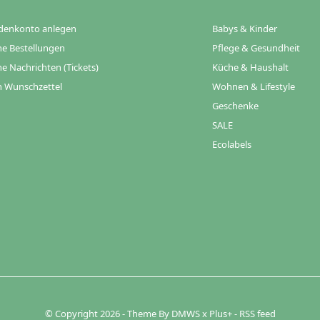
denkonto anlegen
Babys & Kinder
e Bestellungen
Pflege & Gesundheit
e Nachrichten (Tickets)
Küche & Haushalt
 Wunschzettel
Wohnen & Lifestyle
Geschenke
SALE
Ecolabels
© Copyright
2026
- Theme By
DMWS
x
Plus+
-
RSS feed