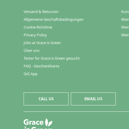
Versand & Retouren
Kun
Allgemeine Geschäftsbedingungen
Mein
Cookie-Richtlinie
Mein
Privacy Policy
Mein
Jobs at Grace is Green
Über uns
Tester für Grace is Green gesucht
FAQ - Geschenkkarte
GiG App
CALL US
EMAIL US