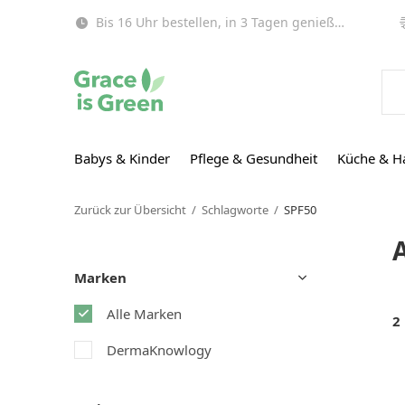
Bis 16 Uhr bestellen, in 3 Tagen genießen (EU)!
Babys & Kinder
Pflege & Gesundheit
Küche & H
Zurück zur Übersicht
Schlagworte
SPF50
Marken
Alle Marken
2
DermaKnowlogy