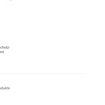
chutz-
 ml
odukte