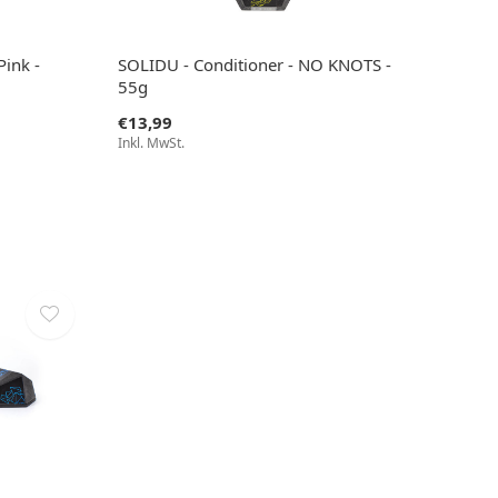
ink -
SOLIDU - Conditioner - NO KNOTS -
55g
€13,99
Inkl. MwSt.