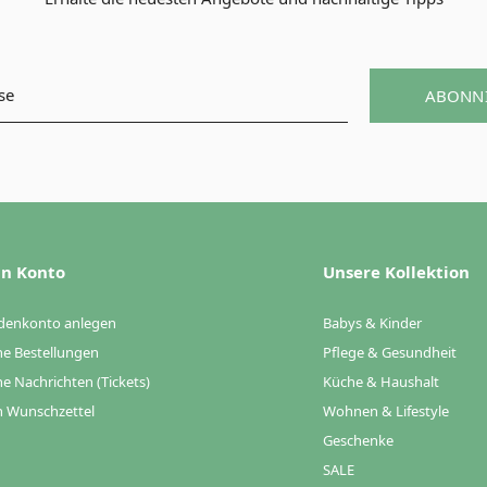
ABONN
n Konto
Unsere Kollektion
denkonto anlegen
Babys & Kinder
e Bestellungen
Pflege & Gesundheit
e Nachrichten (Tickets)
Küche & Haushalt
 Wunschzettel
Wohnen & Lifestyle
Geschenke
SALE