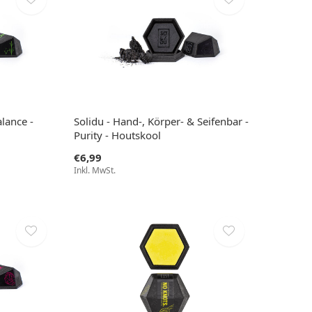
lance -
Solidu - Hand-, Körper- & Seifenbar -
Purity - Houtskool
€6,99
Inkl. MwSt.