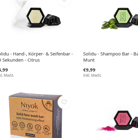
lidu - Hand-, Körper- & Seifenbar -
Solidu - Shampoo Bar - Ba
0 Sekunden - Citrus
Munt
6,99
€9,99
kl. MwSt.
Inkl. MwSt.