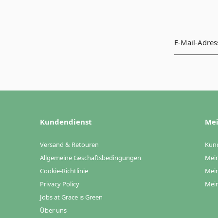
Kundendienst
Mei
Versand & Retouren
Kun
Allgemeine Geschäftsbedingungen
Mein
Cookie-Richtlinie
Mein
Privacy Policy
Mein
Jobs at Grace is Green
Über uns