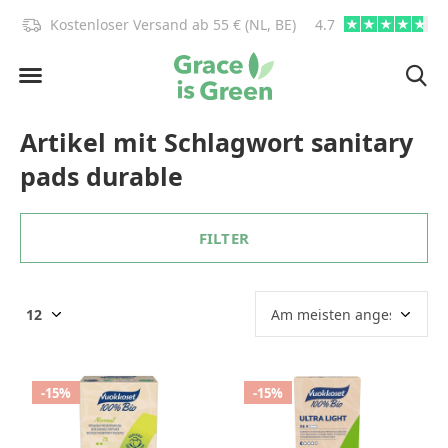
)!
Kostenloser Versand ab 55 € (NL, BE)
4.7
info@graceisgre
Artikel mit Schlagwort sanitary
pads durable
FILTER
-15%
-15%