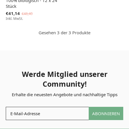
100% biologisch - 12 x 24
Stück
€41,14
€48,40
Inkl. MwSt.
Gesehen 3 der 3 Produkte
Werde Mitglied unserer
Community!
Erhalte die neuesten Angebote und nachhaltige Tipps
ABONNIEREN