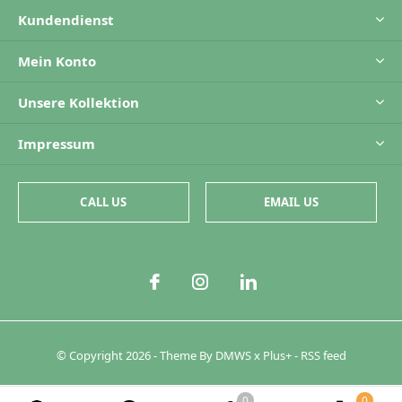
Kundendienst
Mein Konto
Unsere Kollektion
Impressum
CALL US
EMAIL US
© Copyright
2026
- Theme By
DMWS
x
Plus+
-
RSS feed
0
0