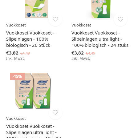
Vuokkoset
Vuokkoset
Vuokkoset Vuokkoset -
Vuokkoset Vuokkoset -
Slipeinlagen - 100%
Slipeinlagen ultra light -
biologisch - 26 Stück
100% biologisch - 24 stuks
€3,82
€3,82
€4,49
€4,49
Inkl. MwSt.
Inkl. MwSt.
-15%
Vuokkoset
Vuokkoset Vuokkoset -
Slipeinlagen ultra light -