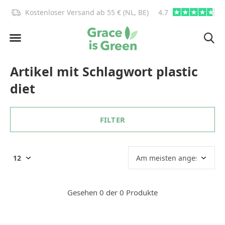
)!
Kostenloser Versand ab 55 € (NL, BE)
4.7
info@graceisgre
Artikel mit Schlagwort plastic
diet
FILTER
Gesehen 0 der 0 Produkte