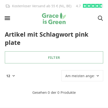
)!
Kostenloser Versand ab 55 € (NL, BE)
4.7
info@graceisgre
Artikel mit Schlagwort pink
plate
FILTER
Gesehen 0 der 0 Produkte