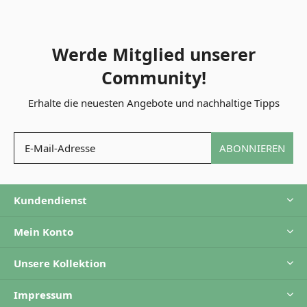
Werde Mitglied unserer
Community!
Erhalte die neuesten Angebote und nachhaltige Tipps
ABONNIEREN
Kundendienst
Mein Konto
Unsere Kollektion
Impressum