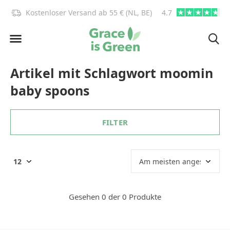
)!
Kostenloser Versand ab 55 € (NL, BE)
4.7
info@graceisgre
Artikel mit Schlagwort moomin
baby spoons
FILTER
Gesehen 0 der 0 Produkte