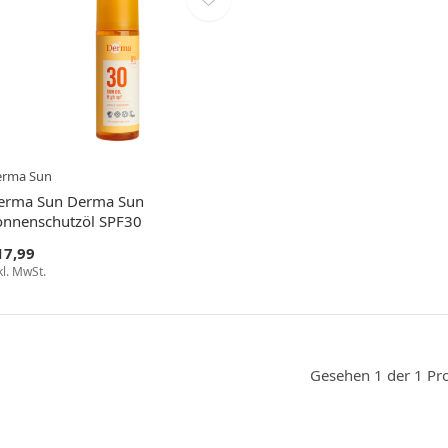
erma Sun
erma Sun Derma Sun
onnenschutzöl SPF30
17,99
kl. MwSt.
Gesehen 1 der 1 Pr