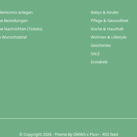
denkonto anlegen
Babys & Kinder
e Bestellungen
Pflege & Gesundheit
e Nachrichten (Tickets)
Küche & Haushalt
 Wunschzettel
Wohnen & Lifestyle
Geschenke
SALE
Ecolabels
© Copyright
2026
- Theme By
DMWS
x
Plus+
-
RSS feed