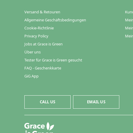
Versand & Retouren
Kun
Allgemeine Geschäftsbedingungen
Mein
Cookie-Richtlinie
Mein
Privacy Policy
Mein
Jobs at Grace is Green
Über uns
Tester für Grace is Green gesucht
FAQ - Geschenkkarte
GiG App
CALL US
EMAIL US