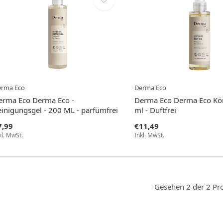
erma Eco
Derma Eco
erma Eco Derma Eco -
Derma Eco Derma Eco Kör
einigungsgel - 200 ML - parfümfrei
ml - Duftfrei
7,99
€11,49
kl. MwSt.
Inkl. MwSt.
Gesehen 2 der 2 Pr