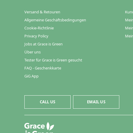
Versand & Retouren
Kun
Allgemeine Geschäftsbedingungen
Mein
Cookie-Richtlinie
Mein
Privacy Policy
Mein
Jobs at Grace is Green
Über uns
Tester für Grace is Green gesucht
FAQ - Geschenkkarte
GiG App
CALL US
EMAIL US