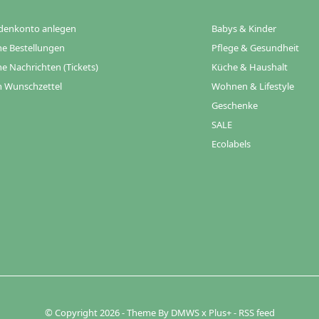
denkonto anlegen
Babys & Kinder
e Bestellungen
Pflege & Gesundheit
e Nachrichten (Tickets)
Küche & Haushalt
 Wunschzettel
Wohnen & Lifestyle
Geschenke
SALE
Ecolabels
© Copyright
2026
- Theme By
DMWS
x
Plus+
-
RSS feed