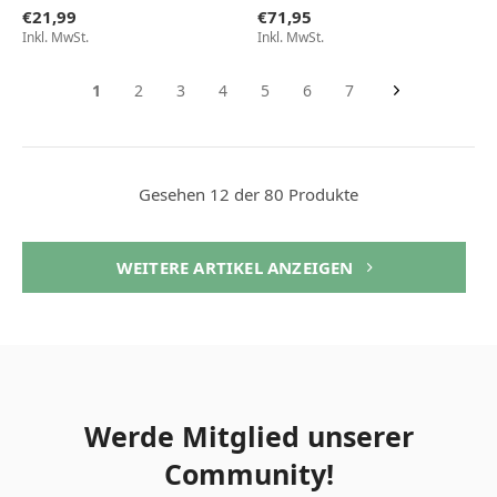
€21,99
€71,95
Inkl. MwSt.
Inkl. MwSt.
1
2
3
4
5
6
7
Gesehen 12 der 80 Produkte
WEITERE ARTIKEL ANZEIGEN
Werde Mitglied unserer
Community!