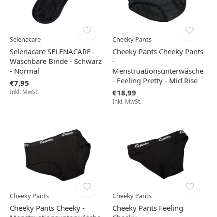
Selenacare
Cheeky Pants
Selenacare SELENACARE -
Cheeky Pants Cheeky Pants
Waschbare Binde - Schwarz
-
- Normal
Menstruationsunterwäsche
- Feeling Pretty - Mid Rise
€7,95
Inkl. MwSt.
€18,99
Inkl. MwSt.
Cheeky Pants
Cheeky Pants
Cheeky Pants Cheeky -
Cheeky Pants Feeling