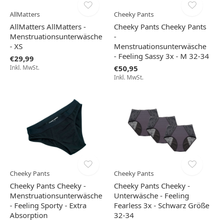
AllMatters
Cheeky Pants
AllMatters AllMatters -
Cheeky Pants Cheeky Pants
Menstruationsunterwäsche
-
- XS
Menstruationsunterwäsche
- Feeling Sassy 3x - M 32-34
€29,99
Inkl. MwSt.
€50,95
Inkl. MwSt.
Cheeky Pants
Cheeky Pants
Cheeky Pants Cheeky -
Cheeky Pants Cheeky -
Menstruationsunterwäsche
Unterwäsche - Feeling
- Feeling Sporty - Extra
Fearless 3x - Schwarz Größe
Absorption
32-34