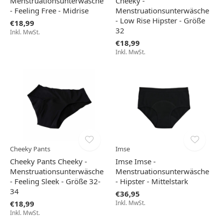
Menstruationsunterwäsche
Cheeky -
- Feeling Free - Midrise
Menstruationsunterwäsche
- Low Rise Hipster - Größe
€18,99
32
Inkl. MwSt.
€18,99
Inkl. MwSt.
Cheeky Pants
Imse
Cheeky Pants Cheeky -
Imse Imse -
Menstruationsunterwäsche
Menstruationsunterwäsche
- Feeling Sleek - Größe 32-
- Hipster - Mittelstark
34
€36,95
€18,99
Inkl. MwSt.
Inkl. MwSt.