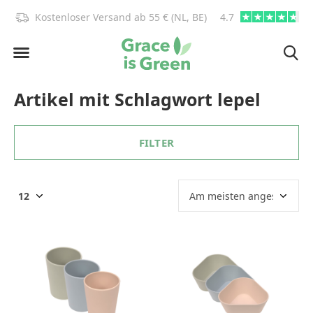
)!
Kostenloser Versand ab 55 € (NL, BE)
4.7
info@graceisgre
Artikel mit Schlagwort lepel
FILTER