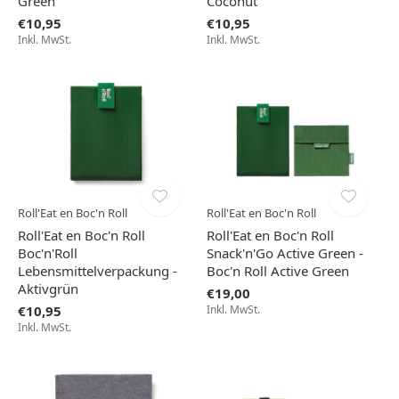
Green
Coconut
€10,95
€10,95
Inkl. MwSt.
Inkl. MwSt.
Roll'Eat en Boc'n Roll
Roll'Eat en Boc'n Roll
Roll'Eat en Boc'n Roll
Roll'Eat en Boc'n Roll
Boc'n'Roll
Snack'n'Go Active Green -
Lebensmittelverpackung -
Boc'n Roll Active Green
Aktivgrün
€19,00
€10,95
Inkl. MwSt.
Inkl. MwSt.