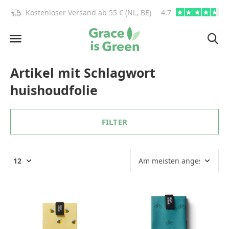
)!
Kostenloser Versand ab 55 € (NL, BE)
4.7
info@graceisgre
Artikel mit Schlagwort
huishoudfolie
FILTER