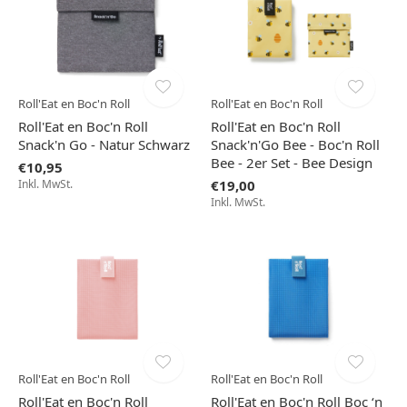
Roll'Eat en Boc'n Roll
Roll'Eat en Boc'n Roll
Roll'Eat en Boc'n Roll
Roll'Eat en Boc'n Roll
Snack'n Go - Natur Schwarz
Snack'n'Go Bee - Boc'n Roll
Bee - 2er Set - Bee Design
€10,95
Inkl. MwSt.
€19,00
Inkl. MwSt.
Roll'Eat en Boc'n Roll
Roll'Eat en Boc'n Roll
Roll'Eat en Boc'n Roll
Roll'Eat en Boc'n Roll Boc ‘n