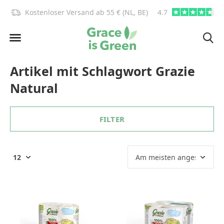
)!
Kostenloser Versand ab 55 € (NL, BE)
4.7
info@graceisgre
Artikel mit Schlagwort Grazie
Natural
FILTER