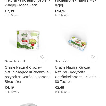
Natural - Küchenrollpapier -
Küchenrolle - Natural - 3-
2-lagig - Mega Pack
lagig
€7,39
€14,96
Inkl. MwSt.
Inkl. MwSt.
Grazie Natural
Grazie Natural
Grazie Natural Grazie -
Grazie Natural Grazie
Natur 2-lagige Küchenrolle -
Natural - Recycelte
recycelter Getränke-Karton -
Getränkekartons - 3-lagig -
Bleachfrei
80 Tücher
€4,19
€2,65
Inkl. MwSt.
Inkl. MwSt.