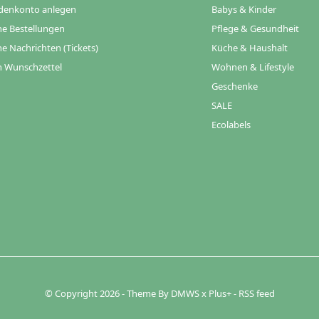
denkonto anlegen
Babys & Kinder
e Bestellungen
Pflege & Gesundheit
e Nachrichten (Tickets)
Küche & Haushalt
 Wunschzettel
Wohnen & Lifestyle
Geschenke
SALE
Ecolabels
© Copyright
2026
- Theme By
DMWS
x
Plus+
-
RSS feed