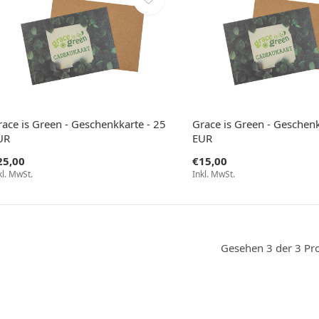
race is Green - Geschenkkarte - 25
Grace is Green - Geschenk
UR
EUR
25,00
€15,00
kl. MwSt.
Inkl. MwSt.
Gesehen 3 der 3 Pr