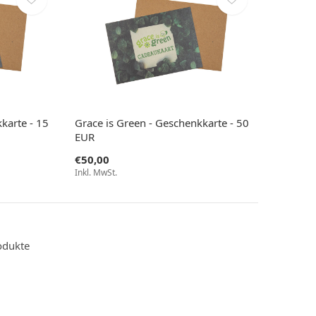
karte - 15
Grace is Green - Geschenkkarte - 50
EUR
€50,00
Inkl. MwSt.
odukte