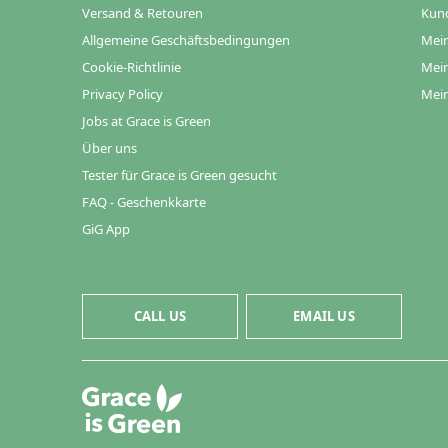
Versand & Retouren
Kun
Allgemeine Geschäftsbedingungen
Mein
Cookie-Richtlinie
Mein
Privacy Policy
Mein
Jobs at Grace is Green
Über uns
Tester für Grace is Green gesucht
FAQ - Geschenkkarte
GiG App
CALL US
EMAIL US