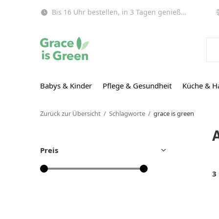
Bis 16 Uhr bestellen, in 3 Tagen genießen (EU)!
Babys & Kinder
Pflege & Gesundheit
Küche & H
Zurück zur Übersicht
Schlagworte
grace is green
Preis
3