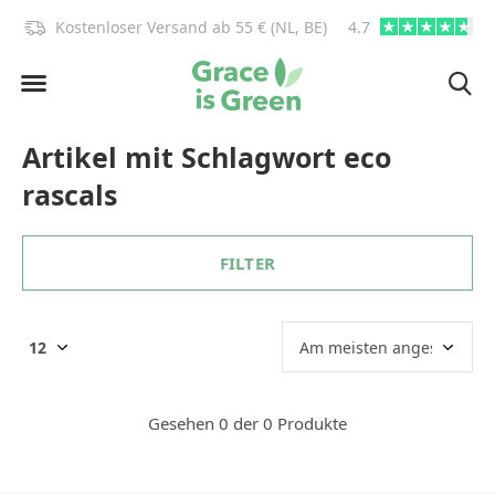
)!
Kostenloser Versand ab 55 € (NL, BE)
4.7
info@graceisgre
Artikel mit Schlagwort eco
rascals
FILTER
Gesehen 0 der 0 Produkte