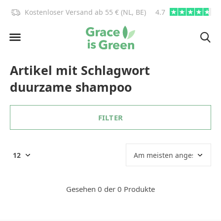
)!
Kostenloser Versand ab 55 € (NL, BE)
4.7
info@graceisgre
Artikel mit Schlagwort
duurzame shampoo
FILTER
Gesehen 0 der 0 Produkte