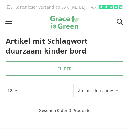
)!
Kostenloser Versand ab 55 € (NL, BE)
4.7
info@graceisgre
Artikel mit Schlagwort
duurzaam kinder bord
FILTER
Gesehen 0 der 0 Produkte