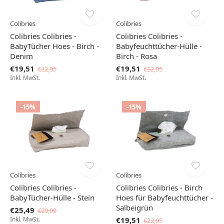
Colibries
Colibries
Colibries Colibries -
Colibries Colibries -
BabyTücher Hoes - Birch -
Babyfeuchttücher-Hülle -
Denim
Birch - Rosa
€19,51
€19,51
€22,95
€22,95
Inkl. MwSt.
Inkl. MwSt.
-15%
-15%
Colibries
Colibries
Colibries Colibries -
Colibries Colibries - Birch
BabyTücher-Hülle - Stein
Hoes für Babyfeuchttücher -
Salbeigrün
€25,49
€29,99
Inkl. MwSt.
€19,51
€22,95