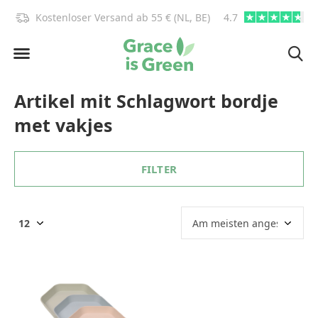
)!
Kostenloser Versand ab 55 € (NL, BE)
4.7
info@graceisgre
Artikel mit Schlagwort bordje
met vakjes
FILTER