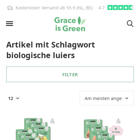
)!
Kostenloser Versand ab 55 € (NL, BE)
4.7
info@graceisgre
Artikel mit Schlagwort
biologische luiers
FILTER