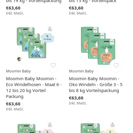
bis 14 kg - Vorteilspackung
bis 15 kg - Vorteilspack
€63,60
€63,60
Inkl. MwSt.
Inkl. MwSt.
Moomin Baby
Moomin Baby
Moomin Baby Moomin -
Moomin Baby Moomin -
Eco Windelhosen - Maat 6 -
Öko Windeln - Größe 3 - 5
12 bis 20 kg Vorteil
bis 8 kg Vorteilspackung
Packung
€63,60
€63,60
Inkl. MwSt.
Inkl. MwSt.