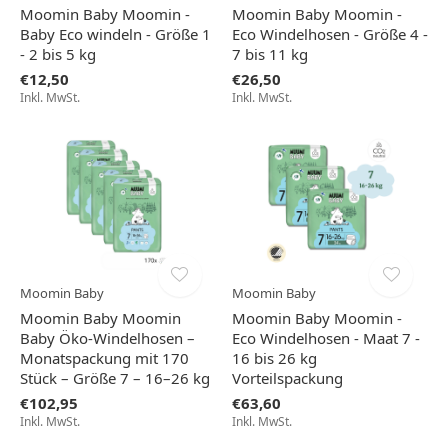
Moomin Baby Moomin -
Moomin Baby Moomin -
Baby Eco windeln - Größe 1
Eco Windelhosen - Größe 4 -
- 2 bis 5 kg
7 bis 11 kg
€12,50
€26,50
Inkl. MwSt.
Inkl. MwSt.
Moomin Baby
Moomin Baby
Moomin Baby Moomin
Moomin Baby Moomin -
Baby Öko-Windelhosen –
Eco Windelhosen - Maat 7 -
Monatspackung mit 170
16 bis 26 kg
Stück – Größe 7 – 16–26 kg
Vorteilspackung
€102,95
€63,60
Inkl. MwSt.
Inkl. MwSt.