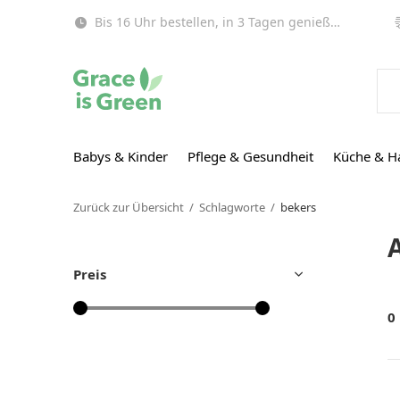
Bis 16 Uhr bestellen, in 3 Tagen genießen (EU)!
Babys & Kinder
Pflege & Gesundheit
Küche & H
Zurück zur Übersicht
Schlagworte
bekers
Preis
0