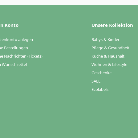
n Konto
Unsere Kollektion
denkonto anlegen
Babys & Kinder
e Bestellungen
Pflege & Gesundheit
e Nachrichten (Tickets)
Küche & Haushalt
 Wunschzettel
Wohnen & Lifestyle
Geschenke
SALE
Ecolabels