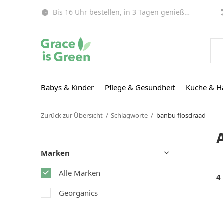
Bis 16 Uhr bestellen, in 3 Tagen genießen (EU)!
Babys & Kinder
Pflege & Gesundheit
Küche & H
Zurück zur Übersicht
Schlagworte
banbu flosdraad
Marken
Alle Marken
4
Georganics