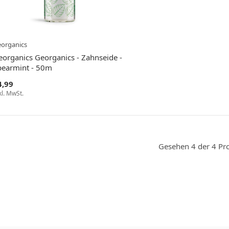
organics
eorganics Georganics - Zahnseide -
pearmint - 50m
4,99
kl. MwSt.
Gesehen 4 der 4 Pr