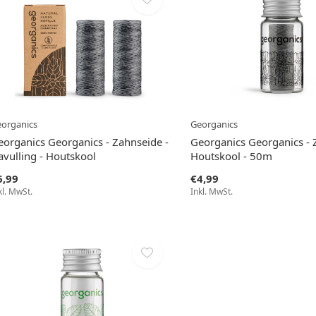
organics
Georganics
eorganics Georganics - Zahnseide -
Georganics Georganics - 
avulling - Houtskool
Houtskool - 50m
6,99
€4,99
kl. MwSt.
Inkl. MwSt.