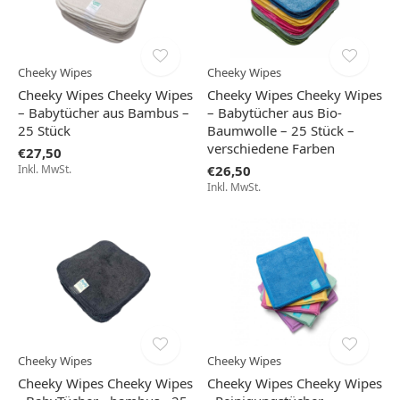
Cheeky Wipes
Cheeky Wipes
Cheeky Wipes Cheeky Wipes
Cheeky Wipes Cheeky Wipes
– Babytücher aus Bambus –
– Babytücher aus Bio-
25 Stück
Baumwolle – 25 Stück –
verschiedene Farben
€27,50
Inkl. MwSt.
€26,50
Inkl. MwSt.
Cheeky Wipes
Cheeky Wipes
Cheeky Wipes Cheeky Wipes
Cheeky Wipes Cheeky Wipes