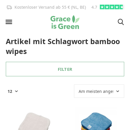
)!
Kostenloser Versand ab 55 € (NL, BE)
4.7
info@graceisgre
Artikel mit Schlagwort bamboo
wipes
FILTER