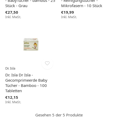
- BabyTücher - bambus - 25
- Reinigungstücher -
Stück - Grau
Mikrofasern - 10 Stück
€27,50
€19,99
Inkl. MwSt.
Inkl. MwSt.
Dr. Isla
Dr. Isla Dr Isla -
Gecomprimeerde Baby
Tücher - Bamboo - 100
Tabletten
€12,15
Inkl. MwSt.
Gesehen 5 der 5 Produkte