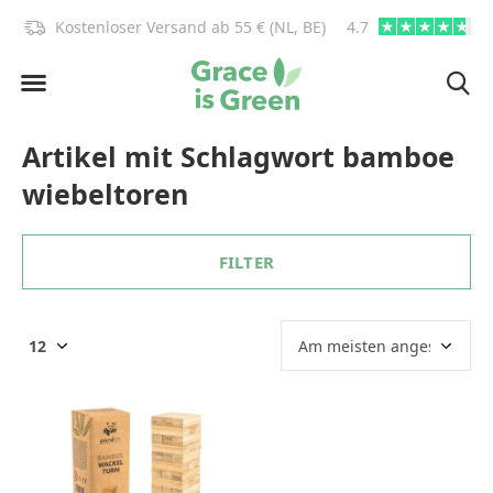
)!
Kostenloser Versand ab 55 € (NL, BE)
4.7
info@graceisgre
Artikel mit Schlagwort bamboe
wiebeltoren
FILTER