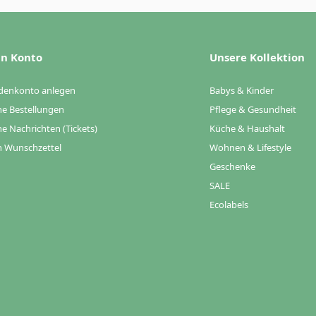
n Konto
Unsere Kollektion
denkonto anlegen
Babys & Kinder
e Bestellungen
Pflege & Gesundheit
e Nachrichten (Tickets)
Küche & Haushalt
 Wunschzettel
Wohnen & Lifestyle
Geschenke
SALE
Ecolabels