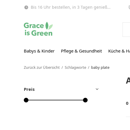
Bis 16 Uhr bestellen, in 3 Tagen genießen (EU)!
Babys & Kinder
Pflege & Gesundheit
Küche & H
Zurück zur Übersicht
Schlagworte
baby plate
Preis
0