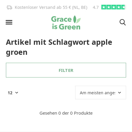
)!
Kostenloser Versand ab 55 € (NL, BE)
4.7
info@graceisgre
Artikel mit Schlagwort apple
groen
FILTER
Gesehen 0 der 0 Produkte