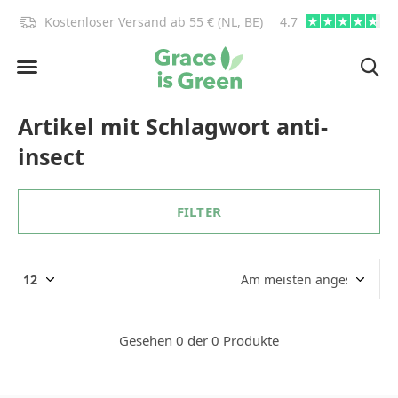
)!
Kostenloser Versand ab 55 € (NL, BE)
4.7
info@graceisgre
Artikel mit Schlagwort anti-
insect
FILTER
Gesehen 0 der 0 Produkte