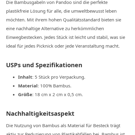
Die Bambusgabeln von Pandoo sind die perfekte
plastikfreie Lösung für alle, die umweltbewusst leben
möchten. Mit ihrem hohen Qualitätsstandard bieten sie
eine nachhaltige Alternative zu herkömmlichen
Einwegbestecken. Jedes Stück ist leicht und stabil, was sie
ideal für jedes Picknick oder jede Veranstaltung macht.
USPs und Spezifikationen
Inhalt
: 5 Stück pro Verpackung.
Material
: 100% Bambus.
Größe
: 18 cm x 2 cm x 0,5 cm.
Nachhaltigkeitsaspekt
Die Nutzung von Bambus als Material für Besteck trägt
aktiv zur Reduzierung von Plastikabfällen bei. Bambus ist