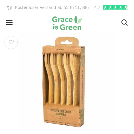
, BE)
info@graceisgreen.com
4.7
Bis 16 Uhr bestellen, 