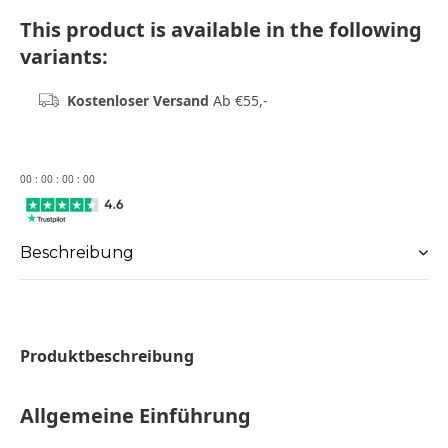
This product is available in the following
variants:
Kostenloser Versand
Ab €55,-
0
0
:
0
0
:
0
0
:
0
0
Beschreibung
Produktbeschreibung
Allgemeine Einführung