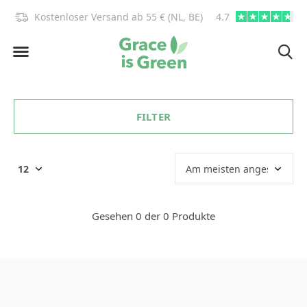
)!
Kostenloser Versand ab 55 € (NL, BE)
4.7
info@graceisgre
FILTER
Gesehen 0 der 0 Produkte