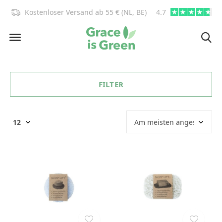
)!
Kostenloser Versand ab 55 € (NL, BE)
4.7
info@graceisgre
FILTER