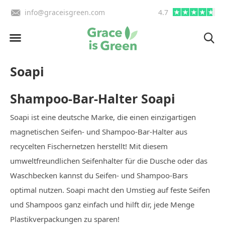
BE)
info@graceisgreen.com
4.7
Bis 16 Uhr bestellen, in
Soapi
Shampoo-Bar-Halter Soapi
Soapi ist eine deutsche Marke, die einen einzigartigen
magnetischen Seifen- und Shampoo-Bar-Halter aus
recycelten Fischernetzen herstellt! Mit diesem
umweltfreundlichen Seifenhalter für die Dusche oder das
Waschbecken kannst du Seifen- und Shampoo-Bars
optimal nutzen. Soapi macht den Umstieg auf feste Seifen
und Shampoos ganz einfach und hilft dir, jede Menge
Plastikverpackungen zu sparen!