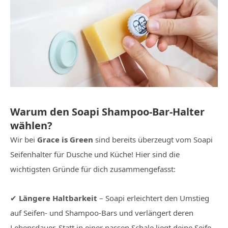
Warum den Soapi Shampoo-Bar-Halter
wählen?
Wir bei
Grace is Green
sind bereits überzeugt vom Soapi
Seifenhalter für Dusche und Küche! Hier sind die
wichtigsten Gründe für dich zusammengefasst:
✔
Längere Haltbarkeit
– Soapi erleichtert den Umstieg
auf Seifen- und Shampoo-Bars und verlängert deren
Lebensdauer. Statt in einer nassen Schale liegt deine Seife