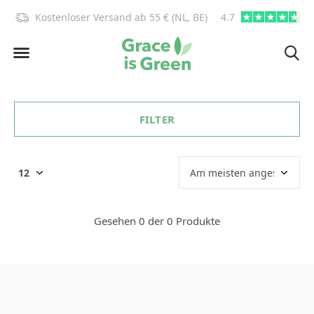
)!
Kostenloser Versand ab 55 € (NL, BE)
4.7
info@graceisgre
FILTER
Gesehen 0 der 0 Produkte