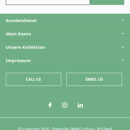
Kundendienst
Mein Konto
Unsere Kollektion
Impressum
CALL US
EMAIL US
© Copyright
2026
- Theme By
DMWS
x
Plus+
-
RSS feed