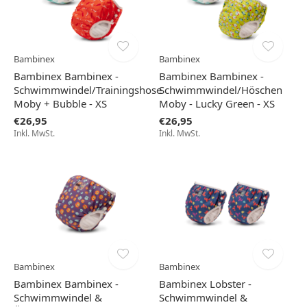
Bambinex
Bambinex
Bambinex Bambinex -
Bambinex Bambinex -
Schwimmwindel/Trainingshose
Schwimmwindel/Höschen
Moby + Bubble - XS
Moby - Lucky Green - XS
€26,95
€26,95
Inkl. MwSt.
Inkl. MwSt.
Bambinex
Bambinex
Bambinex Bambinex -
Bambinex Lobster -
Schwimmwindel &
Schwimmwindel &