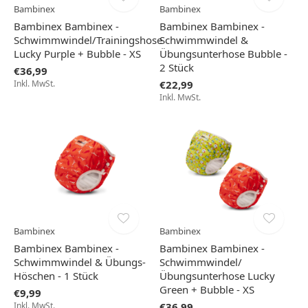
Bambinex
Bambinex
Bambinex Bambinex -
Bambinex Bambinex -
Schwimmwindel/Trainingshose
Schwimmwindel &
Lucky Purple + Bubble - XS
Übungsunterhose Bubble -
2 Stück
€36,99
Inkl. MwSt.
€22,99
Inkl. MwSt.
Bambinex
Bambinex
Bambinex Bambinex -
Bambinex Bambinex -
Schwimmwindel & Übungs-
Schwimmwindel/
Höschen - 1 Stück
Übungsunterhose Lucky
Green + Bubble - XS
€9,99
Inkl. MwSt.
€36,99