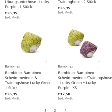
Übungsunterhose - Lucky
Traininghose - 2 Stück
Purple - 1 Stück
€26,95
€26,95
Inkl. MwSt.
Inkl. MwSt.
Bambinex
Bambinex
Bambinex Bambinex -
Bambinex Bambinex -
Schwimmwindel &
Schwimmwindel/Trainingshose
Trainingshose Lucky Green -
- Lucky Green + Lucky
1 Stück
Purple - XS
€26,95
€17,50
Inkl. MwSt.
Inkl. MwSt.
1
2