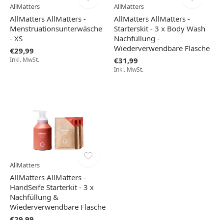
AllMatters
AllMatters
AllMatters AllMatters -
AllMatters AllMatters -
Menstruationsunterwäsche
Starterskit - 3 x Body Wash
- XS
Nachfüllung -
Wiederverwendbare Flasche
€29,99
Inkl. MwSt.
€31,99
Inkl. MwSt.
AllMatters
AllMatters AllMatters -
HandSeife Starterkit - 3 x
Nachfüllung &
Wiederverwendbare Flasche
€29,99