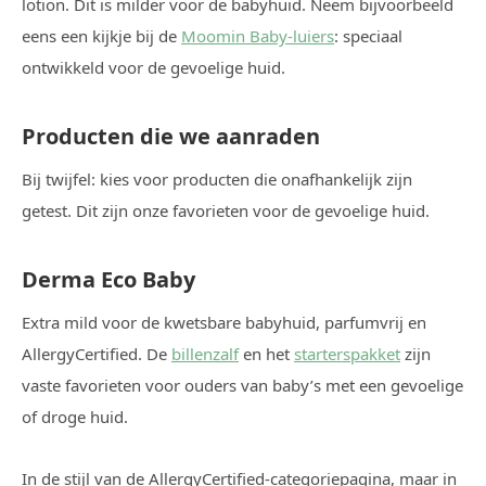
lotion. Dit is milder voor de babyhuid. Neem bijvoorbeeld
eens een kijkje bij de
Moomin Baby-luiers
: speciaal
ontwikkeld voor de gevoelige huid.
Producten die we aanraden
Bij twijfel: kies voor producten die onafhankelijk zijn
getest. Dit zijn onze favorieten voor de gevoelige huid.
Derma Eco Baby
Extra mild voor de kwetsbare babyhuid, parfumvrij en
AllergyCertified. De
billenzalf
en het
starterspakket
zijn
vaste favorieten voor ouders van baby’s met een gevoelige
of droge huid.
In de stijl van de AllergyCertified-categoriepagina, maar in