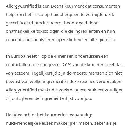
AllergyCertified is een Deens keurmerk dat consumenten
helpt om het risico op huidallergieën te vermijden. Elk
gecertificeerd product wordt beoordeeld door
onafhankelijke toxicologen die de ingrediënten en hun
concentraties analyseren op veiligheid en allergierisico.
In Europa heeft 1 op de 4 mensen ondertussen een
contactallergie en ongeveer 20% van de kinderen heeft last
van eczeem. Tegelijkertijd zijn de meeste mensen zich niet
bewust van welke ingrediënten deze reacties veroorzaken.
AllergyCertified maakt die zoektocht een stuk eenvoudiger.
Zij ontcijferen de ingrediëntenlijst voor jou.
Het idee achter het keurmerk is eenvoudig:
huidvriendelijke keuzes makkelijker maken, zeker als je