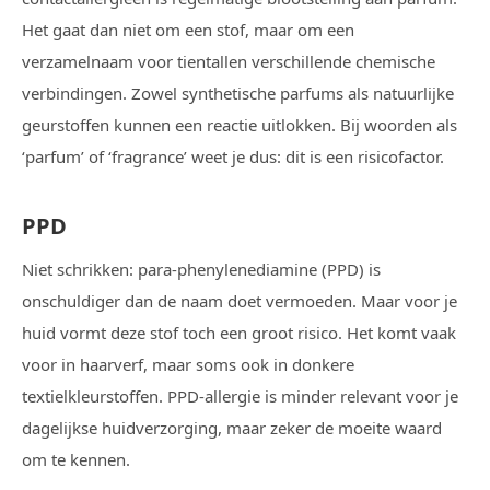
Het gaat dan niet om een stof, maar om een
verzamelnaam voor tientallen verschillende chemische
verbindingen. Zowel synthetische parfums als natuurlijke
geurstoffen kunnen een reactie uitlokken. Bij woorden als
‘parfum’ of ‘fragrance’ weet je dus: dit is een risicofactor.
PPD
Niet schrikken: para-phenylenediamine (PPD) is
onschuldiger dan de naam doet vermoeden. Maar voor je
huid vormt deze stof toch een groot risico. Het komt vaak
voor in haarverf, maar soms ook in donkere
textielkleurstoffen. PPD-allergie is minder relevant voor je
dagelijkse huidverzorging, maar zeker de moeite waard
om te kennen.