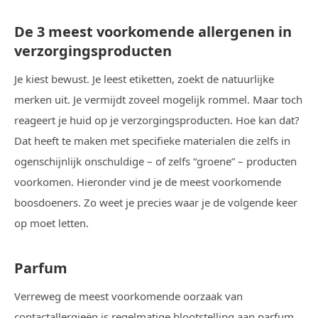
De 3 meest voorkomende allergenen in
verzorgingsproducten
Je kiest bewust. Je leest etiketten, zoekt de natuurlijke
merken uit. Je vermijdt zoveel mogelijk rommel. Maar toch
reageert je huid op je verzorgingsproducten. Hoe kan dat?
Dat heeft te maken met specifieke materialen die zelfs in
ogenschijnlijk onschuldige – of zelfs “groene” – producten
voorkomen. Hieronder vind je de meest voorkomende
boosdoeners. Zo weet je precies waar je de volgende keer
op moet letten.
Parfum
Verreweg de meest voorkomende oorzaak van
contactallergieën is regelmatige blootstelling aan parfum.