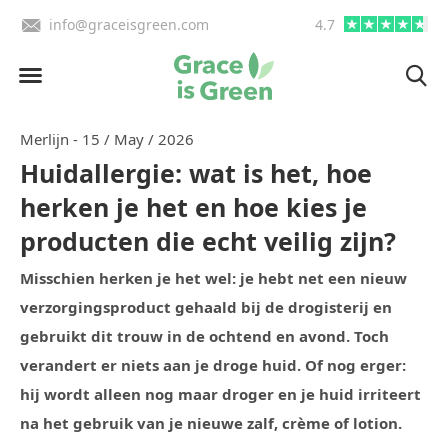
info@graceisgreen.com
4.7
Op werkdagen voor 16:00 be
Merlijn - 15 / May / 2026
Huidallergie: wat is het, hoe
herken je het en hoe kies je
producten die echt veilig zijn?
Misschien herken je het wel: je hebt net een nieuw
verzorgingsproduct gehaald bij de drogisterij en
gebruikt dit trouw in de ochtend en avond. Toch
verandert er niets aan je droge huid. Of nog erger:
hij wordt alleen nog maar droger en je huid irriteert
na het gebruik van je nieuwe zalf, crème of lotion.