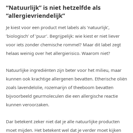
“Natuurlijk” is niet hetzelfde als
“allergievriendelijk”
Je kiest voor een product met labels als ‘natuurlijk’,
’biologisch’ of ’puur’. Begrijpelijk: wie kiest er niet liever
voor iets zonder chemische rommel? Maar dit label zegt
helaas weinig over het allergierisico. Waarom niet?
Natuurlijke ingrediënten zijn beter voor het milieu, maar
kunnen ook krachtige allergenen bevatten. Etherische oliën
zoals lavendelolie, rozemarijn of theeboom bevatten
bijvoorbeeld geurmoleculen die een allergische reactie
kunnen veroorzaken.
Dar betekent zeker niet dat je alle natuurlijke producten
moet mijden. Het betekent wel dat je verder moet kijken