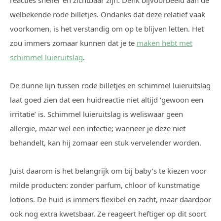
reacties sneller en zichtbaar zijn. Denk bijvoorbeeld aan de
welbekende rode billetjes. Ondanks dat deze relatief vaak
voorkomen, is het verstandig om op te blijven letten. Het
zou immers zomaar kunnen dat je te
maken hebt met
schimmel luieruitslag
.
De dunne lijn tussen rode billetjes en schimmel luieruitslag
laat goed zien dat een huidreactie niet altijd ‘gewoon een
irritatie’ is. Schimmel luieruitslag is weliswaar geen
allergie, maar wel een infectie; wanneer je deze niet
behandelt, kan hij zomaar een stuk vervelender worden.
Juist daarom is het belangrijk om bij baby’s te kiezen voor
milde producten: zonder parfum, chloor of kunstmatige
lotions. De huid is immers flexibel en zacht, maar daardoor
ook nog extra kwetsbaar. Ze reageert heftiger op dit soort