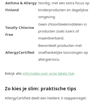
Asthma & Allergy
Nordig, met een extra focus op
Finland
kinderproducten en dagelijkse
omgeving.
Geen chloorbleekmiddelen in
Totally Chlorine
producten zoals luiers of
Free
maandverband.
Beoordeelt producten met
AllergyCertified
onafhankelijke toxicologen op
allergierisico.
Bekijk alle
informatie over onze labels hier
Zo kies je slim: praktische tips
AllergyCertified deelt een heldere 3-stappenregel: