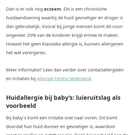
Dan is er ook nog
eczeem
. Dit is een chronische
huidaandoening waarbij de huid gevoeliger en droger is
dan gebruikelijk. Vooral bij jonge mensen komt dit voor:
ongeveer 20% van de kinderen krijgt ermee te maken.
Hoewel het geen klassieke allergie is, kunnen allergenen
het wel verergeren.
Meer informatie? Lees dan verder over contactallergieën
en irritaties bij
Allergie Centra Nederland
.
Huidallergie bij baby’s: luieruitslag als
voorbeeld
Bij baby’s komt een irritatie snel naar voren. Dit komt
doordat hun huid dunner en gevoeliger is, waardoor