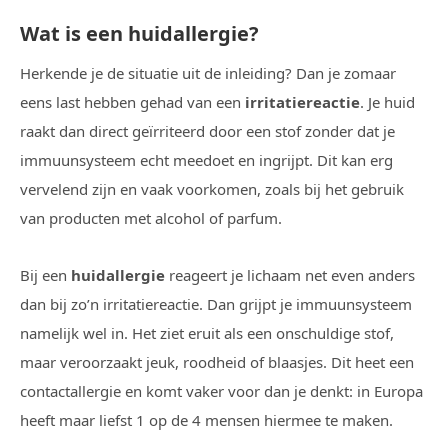
Wat is een huidallergie?
Herkende je de situatie uit de inleiding? Dan je zomaar
eens last hebben gehad van een
irritatiereactie
. Je huid
raakt dan direct geïrriteerd door een stof zonder dat je
immuunsysteem echt meedoet en ingrijpt. Dit kan erg
vervelend zijn en vaak voorkomen, zoals bij het gebruik
van producten met alcohol of parfum.
Bij een
huidallergie
reageert je lichaam net even anders
dan bij zo’n irritatiereactie. Dan grijpt je immuunsysteem
namelijk wel in. Het ziet eruit als een onschuldige stof,
maar veroorzaakt jeuk, roodheid of blaasjes. Dit heet een
contactallergie en komt vaker voor dan je denkt: in Europa
heeft maar liefst 1 op de 4 mensen hiermee te maken.