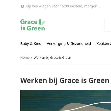
Op werkdagen voor 16:00 besteld, morgen in huis!
Baby & Kind
Verzorging & Gezondheid
Keuken 
Home
Werken bij Grace is Green
Werken bij Grace is Green