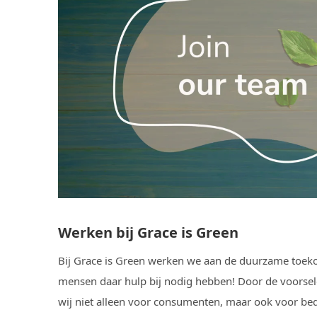
Werken bij Grace is Green
Bij Grace is Green werken we aan de duurzame toek
mensen daar hulp bij nodig hebben! Door de voorse
wij niet alleen voor consumenten, maar ook voor bedr