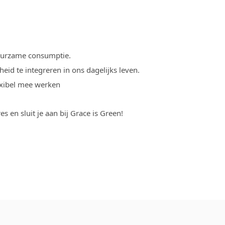
duurzame consumptie.
id te integreren in ons dagelijks leven.
lexibel mee werken
en sluit je aan bij Grace is Green!