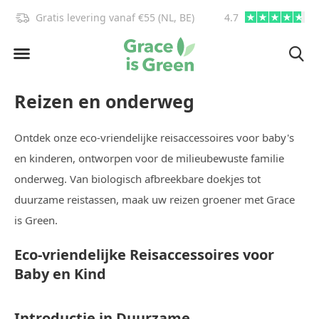
Gratis levering vanaf €55 (NL, BE)
info@graceisgreen.com
4.7
Reizen en onderweg
Ontdek onze eco-vriendelijke reisaccessoires voor baby's
en kinderen, ontworpen voor de milieubewuste familie
onderweg. Van biologisch afbreekbare doekjes tot
duurzame reistassen, maak uw reizen groener met Grace
is Green.
Eco-vriendelijke Reisaccessoires voor
Baby en Kind
Introductie in Duurzame