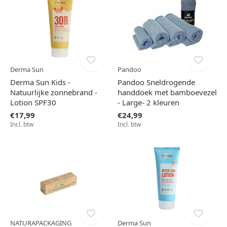
Derma Sun
Pandoo
Derma Sun Kids -
Pandoo Sneldrogende
Natuurlijke zonnebrand -
handdoek met bamboevezel
Lotion SPF30
- Large- 2 kleuren
€17,99
€24,99
Incl. btw
Incl. btw
NATURAPACKAGING
Derma Sun