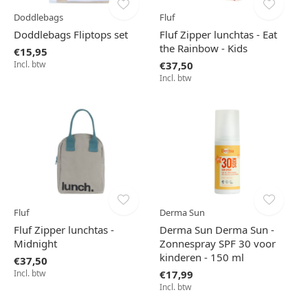
Doddlebags
Fluf
Doddlebags Fliptops set
Fluf Zipper lunchtas - Eat
the Rainbow - Kids
€15,95
Incl. btw
€37,50
Incl. btw
Fluf
Derma Sun
Fluf Zipper lunchtas -
Derma Sun Derma Sun -
Midnight
Zonnespray SPF 30 voor
kinderen - 150 ml
€37,50
Incl. btw
€17,99
Incl. btw