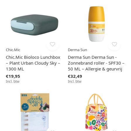
Chic.Mic
Derma Sun
Chic.Mic Bioloco Lunchbox
Derma Sun Derma Sun -
– Plant Urban Cloudy Sky –
Zonnebrand roller - SPF30 –
1300 ML
50 ML – Allergie & geurvrij
€19,95
€32,49
Incl. btw
Incl. btw