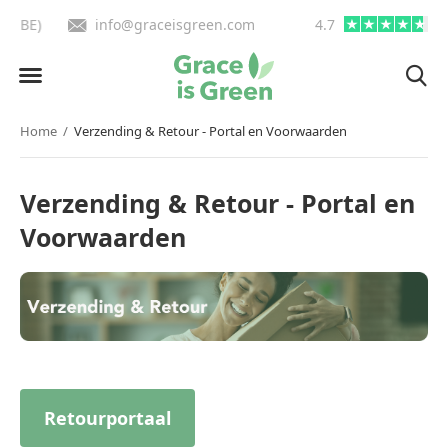
info@graceisgreen.com
4.7
Op werkdagen voor 16:00 be
Home
Verzending & Retour - Portal en Voorwaarden
Verzending & Retour - Portal en
Voorwaarden
Retourportaal