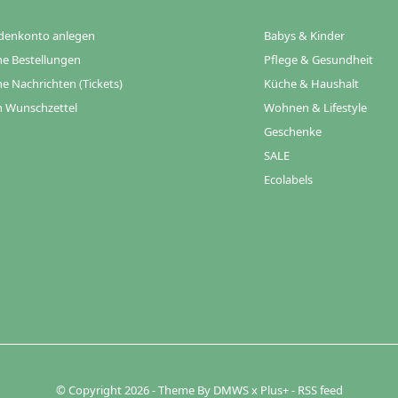
denkonto anlegen
Babys & Kinder
e Bestellungen
Pflege & Gesundheit
e Nachrichten (Tickets)
Küche & Haushalt
 Wunschzettel
Wohnen & Lifestyle
Geschenke
SALE
Ecolabels
© Copyright
2026
- Theme By
DMWS
x
Plus+
-
RSS feed