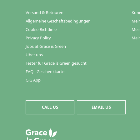
Versand & Retouren
Kun
Allgemeine Geschäftsbedingungen
Mein
Cookie-Richtlinie
Mein
Privacy Policy
Mein
Jobs at Grace is Green
Über uns
Tester für Grace is Green gesucht
FAQ - Geschenkkarte
GiG App
CALL US
EMAIL US