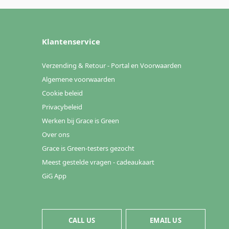
Klantenservice
Verzending & Retour - Portal en Voorwaarden
Algemene voorwaarden
Cookie beleid
Privacybeleid
Werken bij Grace is Green
Over ons
Grace is Green-testers gezocht
Meest gestelde vragen - cadeaukaart
GiG App
CALL US
EMAIL US