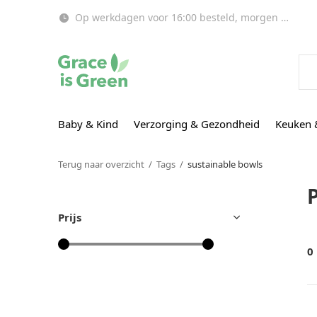
Op werkdagen voor 16:00 besteld, morgen in huis!
Baby & Kind
Verzorging & Gezondheid
Keuken 
Terug naar overzicht
Tags
sustainable bowls
Prijs
0