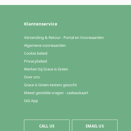
Klantenservice
Verzending & Retour - Portal en Voorwaarden
Algemene voorwaarden
Cookie beleid
Privacybeleid
Werken bij Grace is Green
Over ons
Grace is Green-testers gezocht
Meest gestelde vragen - cadeaukaart
GiG App
CALL US
EMAIL US