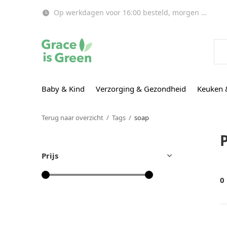
Op werkdagen voor 16:00 besteld, morgen in huis!
Baby & Kind
Verzorging & Gezondheid
Keuken 
Terug naar overzicht
Tags
soap
Prijs
0