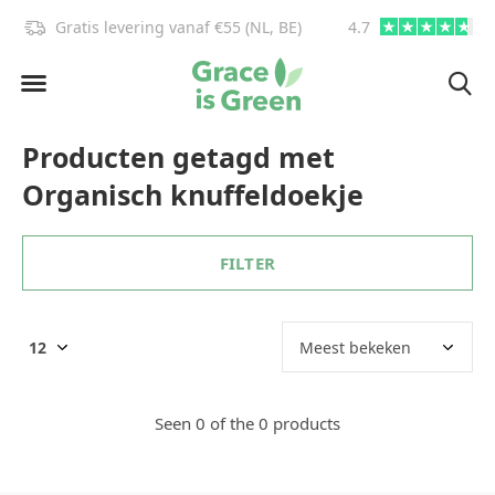
Gratis levering vanaf €55 (NL, BE)
4.7
info@graceisgre
Producten getagd met
Organisch knuffeldoekje
FILTER
Seen 0 of the 0 products