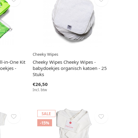
Cheeky Wipes
l-in-One Kit
Cheeky Wipes Cheeky Wipes -
ekjes -
babydoekjes organisch katoen - 25
Stuks
€26,50
Incl. btw
SALE
-15%