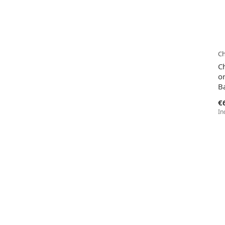
Ch
C
o
B
€
In