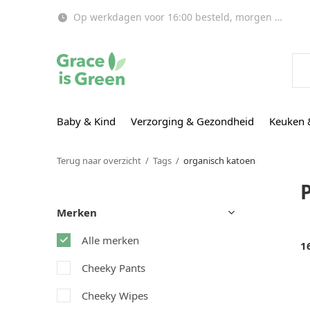
Op werkdagen voor 16:00 besteld, morgen in huis!
Baby & Kind
Verzorging & Gezondheid
Keuken 
Terug naar overzicht
Tags
organisch katoen
Merken
Alle merken
1
Cheeky Pants
Cheeky Wipes