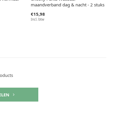
maandverband dag & nacht - 2 stuks
€15,98
Incl. btw
roducts
ELEN