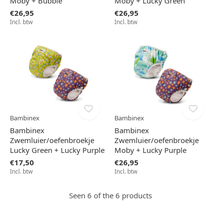
Moby + Bubble
Moby + Lucky Green
€26,95
€26,95
Incl. btw
Incl. btw
Bambinex
Bambinex
Bambinex
Bambinex
Zwemluier/oefenbroekje
Zwemluier/oefenbroekje
Lucky Green + Lucky Purple
Moby + Lucky Purple
€17,50
€26,95
Incl. btw
Incl. btw
Seen 6 of the 6 products