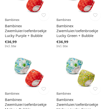
Bambinex
Bambinex
Bambinex
Bambinex
Zwemluier/oefenbroekje
Zwemluier/oefenbroekje
Lucky Purple + Bubble
Lucky Green + Bubble
€36,99
€36,99
Incl. btw
Incl. btw
Bambinex
Bambinex
Bambinex
Bambinex
Zwemluier/oefenbroekje
Zwemluier/oefenbroekje