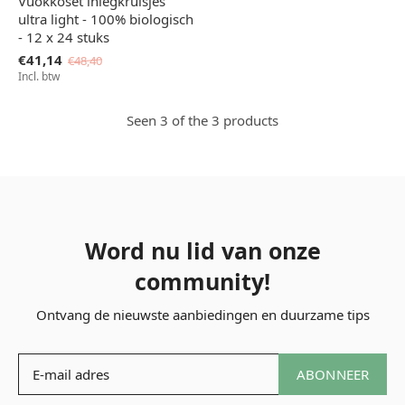
Vuokkoset inlegkruisjes
ultra light - 100% biologisch
- 12 x 24 stuks
€41,14
€48,40
Incl. btw
Seen 3 of the 3 products
Word nu lid van onze
community!
Ontvang de nieuwste aanbiedingen en duurzame tips
ABONNEER