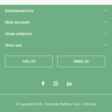
Klantenservice
Mijn account
Onze collectie
Over ons
CALL US
EMAIL US
© Copyright
2026
- Theme By
DMWS
x
Plus+
-
RSS-feed