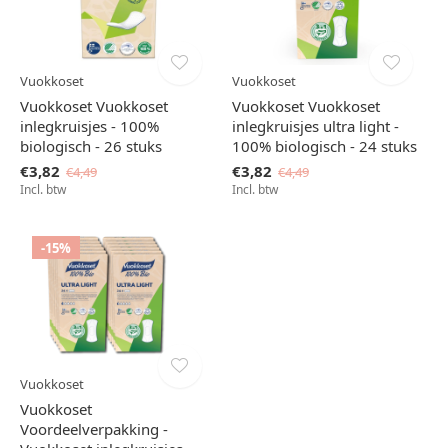
Vuokkoset
Vuokkoset
Vuokkoset Vuokkoset
Vuokkoset Vuokkoset
inlegkruisjes - 100%
inlegkruisjes ultra light -
biologisch - 26 stuks
100% biologisch - 24 stuks
€3,82
€3,82
€4,49
€4,49
Incl. btw
Incl. btw
-15%
Vuokkoset
Vuokkoset
Voordeelverpakking -