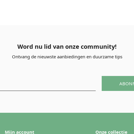
Word nu lid van onze community!
Ontvang de nieuwste aanbiedingen en duurzame tips
ABON
Mijn account
Onze collectie