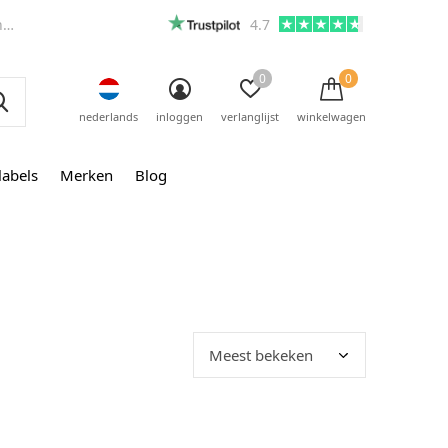
m
4.7
0
0
nederlands
inloggen
verlanglijst
winkelwagen
labels
Merken
Blog