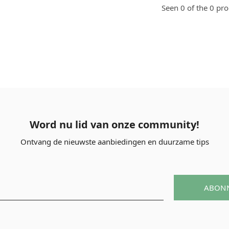
Seen 0 of the 0 pr
Word nu lid van onze community!
Ontvang de nieuwste aanbiedingen en duurzame tips
ABON