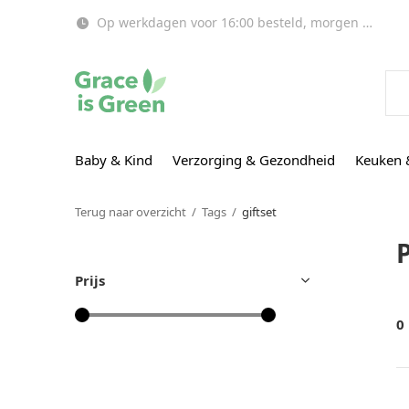
Op werkdagen voor 16:00 besteld, morgen in huis!
Baby & Kind
Verzorging & Gezondheid
Keuken 
Terug naar overzicht
Tags
giftset
Prijs
0