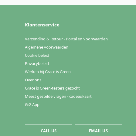
Klantenservice
Verzending & Retour - Portal en Voorwaarden
Algemene voorwaarden
Cookie beleid
Privacybeleid
Werken bij Grace is Green
Over ons
Grace is Green-testers gezocht
Meest gestelde vragen - cadeaukaart
GiG App
CALL US
EMAIL US