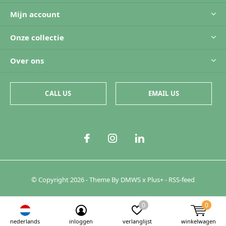
Mijn account
Onze collectie
Over ons
CALL US
EMAIL US
© Copyright
2026
- Theme By
DMWS
x
Plus+
-
RSS-feed
0
0
nederlands
inloggen
verlanglijst
winkelwagen