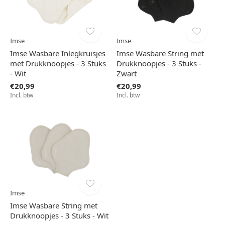
Imse
Imse
Imse Wasbare Inlegkruisjes
Imse Wasbare String met
met Drukknoopjes - 3 Stuks
Drukknoopjes - 3 Stuks -
- Wit
Zwart
€20,99
€20,99
Incl. btw
Incl. btw
Imse
Imse Wasbare String met
Drukknoopjes - 3 Stuks - Wit