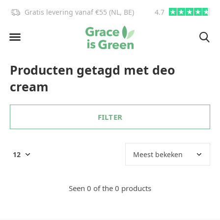
Gratis levering vanaf €55 (NL, BE)
4.7
info@graceisgre
Producten getagd met deo
cream
FILTER
Seen 0 of the 0 products